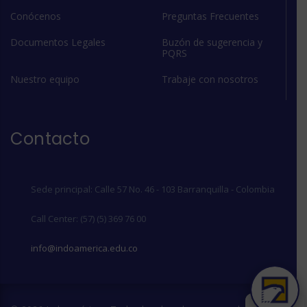
Conócenos
Preguntas Frecuentes
Documentos Legales
Buzón de sugerencia y
PQRS
Nuestro equipo
Trabaje con nosotros
Contacto
Sede principal: Calle 57 No. 46 - 103 Barranquilla - Colombia
Call Center: (57) (5) 369 76 00
info@indoamerica.edu.co