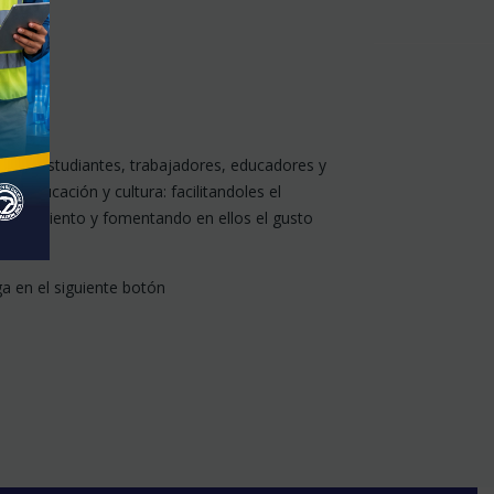
yar a estudiantes, trabajadores, educadores y
, educación y cultura: facilitandoles el
conocimiento y fomentando en ellos el gusto
a en el siguiente botón