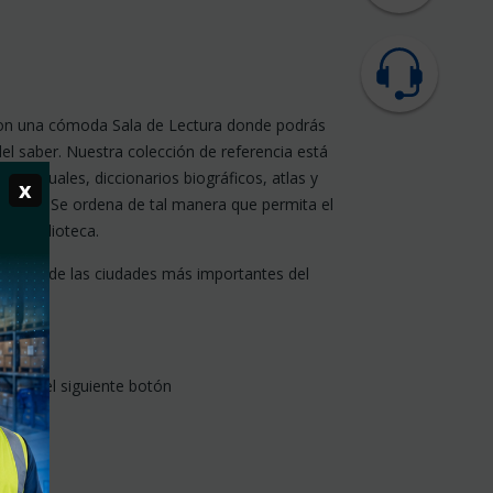
a con una cómoda Sala de Lectura donde podrás
el saber. Nuestra colección de referencia está
s, manuales, diccionarios biográficos, atlas y
x
acceso. Se ordena de tal manera que permita el
 la biblioteca.
torios de las ciudades más importantes del
lic en el siguiente botón