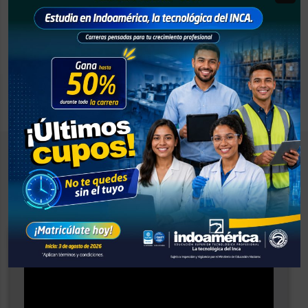
Conoce nuestros
escenarios de
aprendizaje